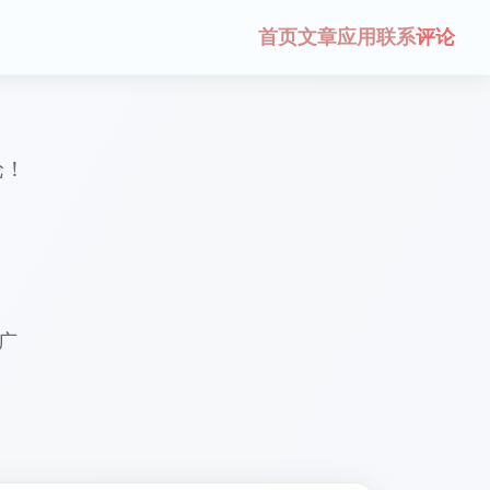
首页
文章
应用
联系
评论
论！
广