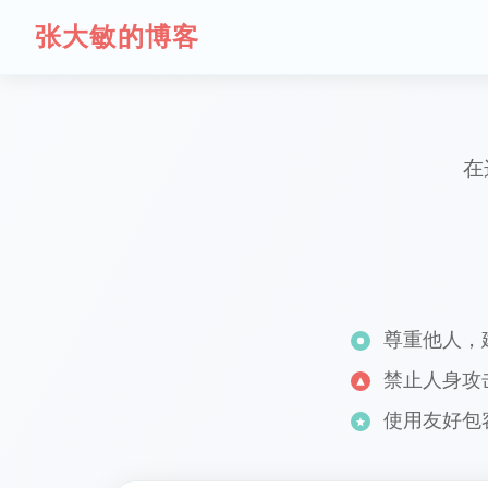
张大敏的博客
在
尊重他人，
禁止人身攻
使用友好包